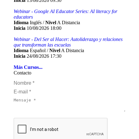
Inicia
13/08/2026 09:30
Webinar - Google AI Educator Series: AI literacy for
educators
Idioma
Inglés /
Nivel
A Distancia
Inicia
10/08/2026 18:00
Webinar - Del Ser al Hacer: Autoliderazgo y relaciones
que transforman las escuelas
Idioma
Español /
Nivel
A Distancia
Inicia
24/08/2026 17:30
Más Cursos...
Contacto
Nombre *
E-mail *
Mensaje *