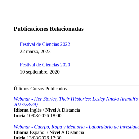
Publicaciones Relacionadas
Festival de Ciencias 2022
22 marzo, 2023
Festival de Ciencias 2020
10 septiembre, 2020
Últimos Cursos Publicados
Webinar - Her Stories, Their Hi/stories: Lesley Nneka Arimah's
2027/28/29)
Idioma
Inglés /
Nivel
A Distancia
Inicia
10/08/2026 18:00
Webinar - Cuerpo, Ropa y Memoria - Laboratorio de Investigaci
Idioma
Español /
Nivel
A Distancia
Inicia
13/08/2026 17:30