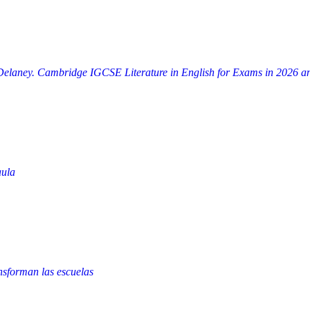
h Delaney. Cambridge IGCSE Literature in English for Exams in 2026 
aula
nsforman las escuelas