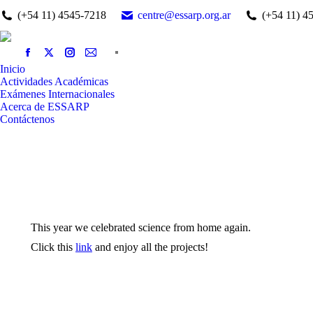
(+54 11) 4545-7218
centre@essarp.org.ar
(+54 11) 4
Inicio
Actividades Académicas
Exámenes Internacionales
Acerca de ESSARP
Contáctenos
This year we celebrated science from home again.
Click this
link
and enjoy all the projects!