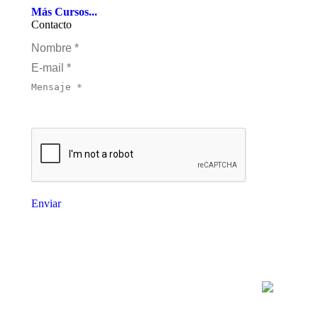
Más Cursos...
Contacto
Nombre *
E-mail *
Mensaje *
Enviar