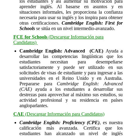
los estudiantes y así aumentar su motivación para
aprender inglés. Al basarse en asuntos y en
situaciones informales, les proporciona la confianza
necesaria para usar su inglés y los inspira para obtener
otras certificaciones.
Cambridge English: First for
Schools
se sitúa en un nivel intermedio-avanzado.
FCE for Schools
(Descargar Información para
Candidatos)
Cambridge English: Advanced (CAE)
Ayuda a
desarrollar las competencias lingüísticas que los
estudiantes necesitan para desempeñarse
satisfactoriamente y puede ser utilizado en sus
solicitudes de visas de estudiante y para ingresar a las
universidades en el Reino Unido y en Australia.
Prepararse para
Cambridge English: Advanced
(CAE)
ayuda a los estudiantes a desarrollar sus
destrezas para aprovechar al máximo sus estudios, su
actividad profesional y su residencia en países
angloparlantes.
CAE
(Descargar Información para Candidatos)
Cambridge English: Proficiency
(CPE)
, es nuestra
calificación más avanzada. Certifica que los
estudiantes han alcanzado un nivel de inglés