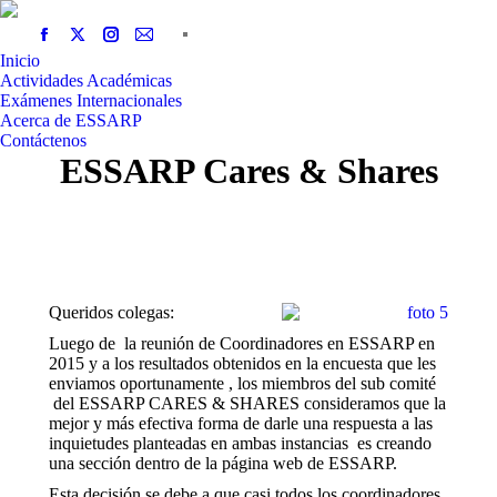
Inicio
Actividades Académicas
Exámenes Internacionales
Acerca de ESSARP
Contáctenos
ESSARP Cares & Shares
Queridos colegas:
Luego de la reunión de Coordinadores en ESSARP en
2015 y a los resultados obtenidos en la encuesta que les
enviamos oportunamente , los miembros del sub comité
del ESSARP CARES & SHARES consideramos que la
mejor y más efectiva forma de darle una respuesta a las
inquietudes planteadas en ambas instancias es creando
una sección dentro de la página web de ESSARP.
Esta decisión se debe a que casi todos los coordinadores