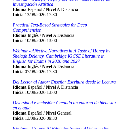
Investigación Artística
Idioma
Español /
Nivel
A Distancia
Inicia
13/08/2026 17:30
Practical Text-Based Strategies for Deep
Comprehension
Idioma
Inglés /
Nivel
A Distancia
Inicia
10/08/2026 13:00
Webinar - Affective Narratives in A Taste of Honey by
Shelagh Delaney. Cambridge IGCSE Literature in
English for Exams in 2026 and 2027
Idioma
Inglés /
Nivel
A Distancia
Inicia
07/08/2026 17:30
Del Lector al Autor: Enseñar Escritura desde la Lectura
Idioma
Español /
Nivel
A Distancia
Inicia
10/08/2026 13:00
Diversidad e inclusión: Creando un entorno de bienestar
en el aula
Idioma
Español /
Nivel
General
Inicia
13/08/2026 09:30
Webinar - Google AI Educator Series: AI literacy for